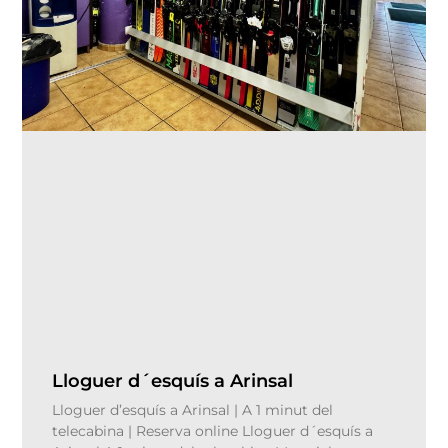
Lloguer d´esquís a Arinsal
Lloguer d’esquís a Arinsal | A 1 minut del
telecabina | Reserva online Lloguer d´esquís a