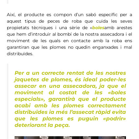
Així, el producte es compon d’un sabó específic per a
aquest tipus de peces de roba que cuida les seves
propietats tècniques i una sèrie de «
boles
amb arestes
que hem d’introduir al bombí de la nostra assecadora i el
moviment de les quals en contacte amb la roba ens
garantiran que les plomes no quedin enganxades i mal
distribuïdes.
Per a un correcte rentat de les nostres
jaquetes de plomes, és ideal poder-les
assecar en una assecadora, ja que el
moviment al costat de les «boles
especials», garantirà que el producte
acabi amb les plomes correctament
distribuïdes ia més l’assecat ràpid evita
que les plomes es puguin «podrir»
deteriorant la peça.