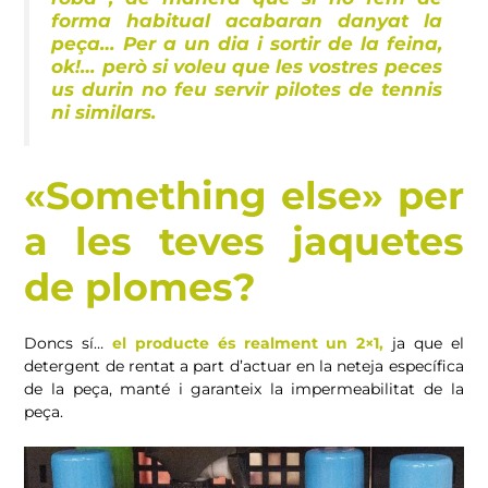
forma habitual acabaran danyat la
peça… Per a un dia i sortir de la feina,
ok!… però si voleu que les vostres peces
us durin no feu servir pilotes de tennis
ni similars.
«Something else» per
a les teves jaquetes
de plomes?
Doncs sí…
el producte és realment un 2×1,
ja que el
detergent de rentat a part d’actuar en la neteja específica
de la peça, manté i garanteix la impermeabilitat de la
peça.