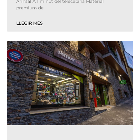
Arinsal A 1 minut del telecabina Material
premium de
LLEGIR MÉS