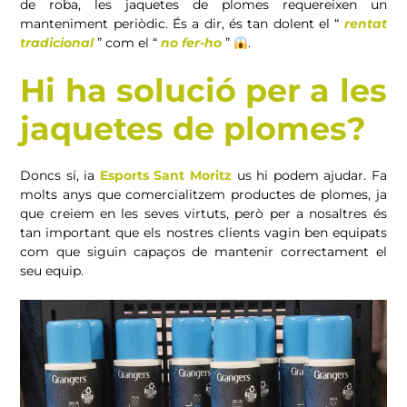
de roba, les jaquetes de plomes requereixen un
manteniment periòdic. És a dir, és tan dolent el “
rentat
tradicional
” com el “
no fer-ho
”
.
Hi ha solució per a les
jaquetes de plomes?
Doncs sí, ia
Esports Sant Moritz
us hi podem ajudar. Fa
molts anys que comercialitzem productes de plomes, ja
que creiem en les seves virtuts, però per a nosaltres és
tan important que els nostres clients vagin ben equipats
com que siguin capaços de mantenir correctament el
seu equip.