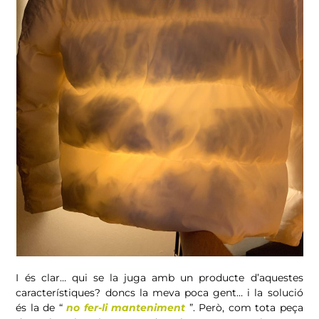
I és clar… qui se la juga amb un producte d’aquestes
característiques? doncs la meva poca gent… i la solució
és la de “
no fer-li manteniment
”. Però, com tota peça