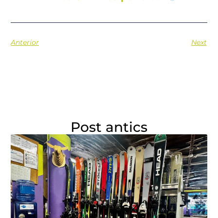
Anterior
Next
Post antics