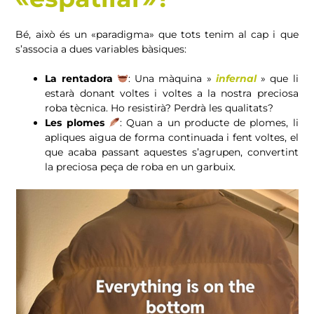
Bé, això és un «paradigma» que tots tenim al cap i que
s’associa a dues variables bàsiques:
La rentadora
: Una màquina »
infernal
» que li
estarà donant voltes i voltes a la nostra preciosa
roba tècnica. Ho resistirà? Perdrà les qualitats?
Les plomes
: Quan a un producte de plomes, li
apliques aigua de forma continuada i fent voltes, el
que acaba passant aquestes s’agrupen, convertint
la preciosa peça de roba en un garbuix.